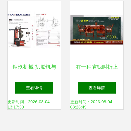
指南
钛玖机械 扒胎机与
有一种省钱叫折上
平衡机系列，耐用
再打五折 精工红木
查看详情
查看详情
与服务的卓越之选
与锁具服务双管齐
更新时间：2026-08-04
更新时间：2026-08-04
13:17:39
08:26:49
下