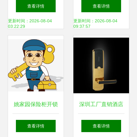
务 专业解决您的各
备案开锁公司资质
查看详情
查看详情
类锁具问题
要求与锁具服务指
更新时间：2026-08-04
更新时间：2026-08-04
03:22:29
09:37:57
南
姚家园保险柜开锁
深圳工厂直销酒店
换锁服务 专业守护
锁 质保两年，终身
查看详情
查看详情