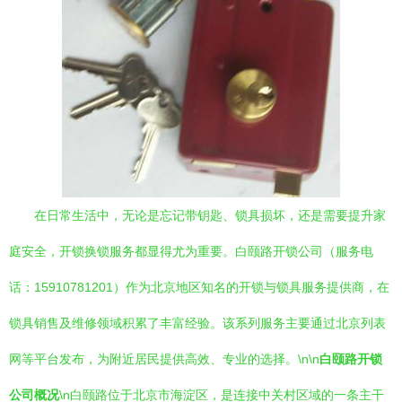
在日常生活中，无论是忘记带钥匙、锁具损坏，还是需要提升家
庭安全，开锁换锁服务都显得尤为重要。白颐路开锁公司（服务电
话：15910781201）作为北京地区知名的开锁与锁具服务提供商，在
锁具销售及维修领域积累了丰富经验。该系列服务主要通过北京列表
网等平台发布，为附近居民提供高效、专业的选择。\n\n
白颐路开锁
公司概况
\n白颐路位于北京市海淀区，是连接中关村区域的一条主干