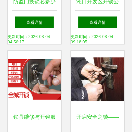
防盗门换锁芯多少
沌口开发区开锁公
钱？酷家乐锁具销
司 专业锁具销售与
查看详情
查看详情
售及维修服务详解
维修服务，信赖之
更新时间：2026-08-04
更新时间：2026-08-04
04:56:17
09:18:05
选
锁具维修与开锁服
开启安全之锁——