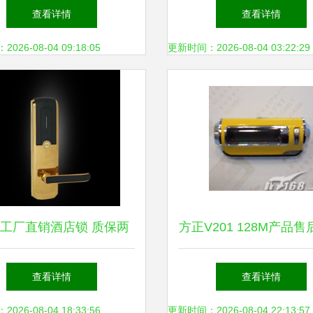
售与维修服务，信赖之选
决您的各类锁具问
查看详情
查看详情
26-08-04 09:18:05
更新时间：2026-08-04 03:22:29
工厂直销酒店锁 质保两
方正V201 128M产品
，终身维护的品质之选
与维修全攻略
查看详情
查看详情
26-08-04 18:33:56
更新时间：2026-08-04 22:13:57