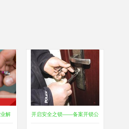
专业解
开启安全之锁——备案开锁公