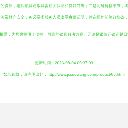
商的资质，老兵锁具通常具备相关认证和良好口碑；二是明确价格细节，
锁涉及财产安全，务必要求服务人员出示身份证明，并在操作前签订协议
0”为桥梁，为居民提供了便捷、可靠的锁具解决方案。无论是紧急开锁还
。
更新时间：2026-08-04 00:37:09
如若转载，请注明出处：http://www.jcsuowang.com/product/88.html