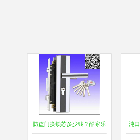
防盗门换锁芯多少钱？酷家乐
沌口