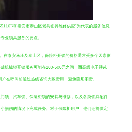
110”和“泰安市泰山区老兵锁具维修供应”为代表的服务信息
择专业锁具服务的要点。
浮动。在泰安马庄及泰山区，保险柜开锁的价格通常受多个因素影
械锁开锁服务可能在200-500元之间，而高级电子锁或
议用户在呼叫前通过热线咨询大致费用，避免隐形消费。
盗门锁、汽车锁、保险柜锁的安装与维修，以及各类锁具配件
最小损伤的情况下完成任务。对于保险柜用户，他们还提供定