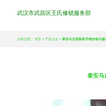
武汉市武昌区王氏修锁服务部
当前位置：
首页
>
产品大全
>
泰安马庄保险柜开锁价格与服
泰安马