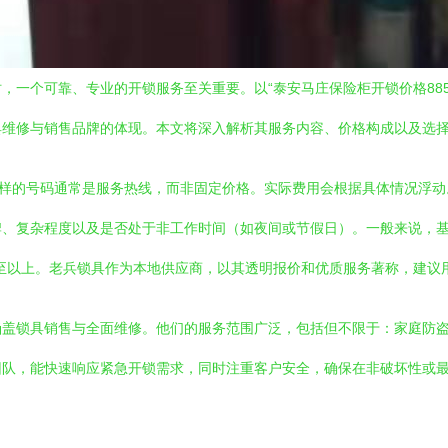
一个可靠、专业的开锁服务至关重要。以“泰安马庄保险柜开锁价格8855
具维修与销售品牌的体现。本文将深入解析其服务内容、价格构成以及选
0”这样的号码通常是服务热线，而非固定价格。实际费用会根据具体情况
、复杂程度以及是否处于非工作时间（如夜间或节假日）。一般来说，基础机
元甚至以上。老兵锁具作为本地供应商，以其透明报价和优质服务著称，建
涵盖锁具销售与全面维修。他们的服务范围广泛，包括但不限于：家庭防
团队，能快速响应紧急开锁需求，同时注重客户安全，确保在非破坏性或