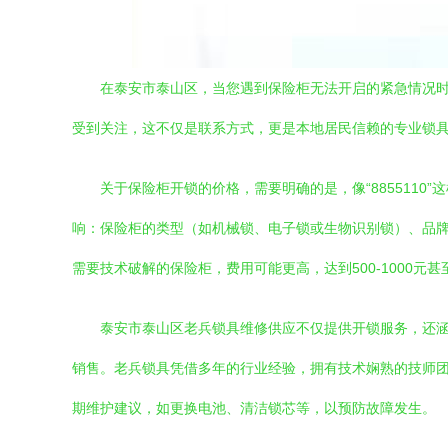
在泰安市泰山区，当您遇到保险柜无法开启的紧急情况时，
受到关注，这不仅是联系方式，更是本地居民信赖的专业锁
关于保险柜开锁的价格，需要明确的是，像“885511
响：保险柜的类型（如机械锁、电子锁或生物识别锁）、品牌
需要技术破解的保险柜，费用可能更高，达到500-1000
泰安市泰山区老兵锁具维修供应不仅提供开锁服务，还
销售。老兵锁具凭借多年的行业经验，拥有技术娴熟的技师
期维护建议，如更换电池、清洁锁芯等，以预防故障发生。